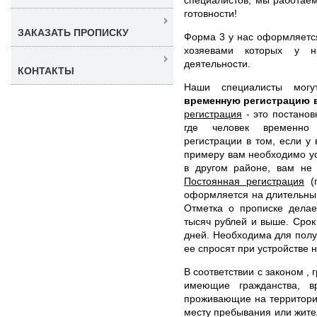
готовности!
ЗАКАЗАТЬ ПРОПИСКУ
Форма 3 у нас оформляется
хозяевами которых у н
деятельности.
КОНТАКТЫ
Наши специалисты мог
временную регистрацию 
регистрация
- это постанов
где человек временно 
регистрации в том, если у 
примеру вам необходимо ус
в другом районе, вам не 
Постоянная регистрация
(п
оформляется на длительный
Отметка о прописке делае
тысяч рублей и выше. Срок
дней. Необходима для получ
ее спросят при устройстве н
В соответствии с законом ,
имеющие гражданства, в
проживающие на территори
месту пребывания или жите