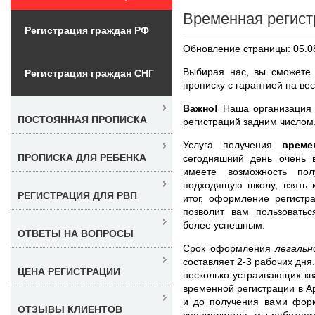
Временная регист
Регистрация граждан РФ
Обновление страницы: 05.0
Выбирая нас, вы сможете 
Регистрация граждан СНГ
прописку с гарантией на ве
Важно!
Наша организация 
ПОСТОЯННАЯ ПРОПИСКА
регистраций задним числом
Услуга получения
врем
ПРОПИСКА ДЛЯ РЕБЕНКА
сегодняшний день очень в
имеете возможность пол
подходящую школу, взять 
РЕГИСТРАЦИЯ ДЛЯ РВП
итог, оформление регистр
позволит вам пользовать
более успешным.
ОТВЕТЫ НА ВОПРОСЫ
Срок оформления
легаль
составляет 2-3 рабочих дн
ЦЕНА РЕГИСТРАЦИИ
несколько устраивающих кв
временной регистрации в А
и до получения вами фор
ОТЗЫВЫ КЛИЕНТОВ
специалистов, мы работаем