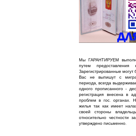
Мы ГАРАНТИРУЕМ выполне
путем предоставления
Зарегистрированные могут 
Вас не выпишут с мигра
периода, всегда выдержив
одного прописанного - де
регистрация внесена в а
проблем в гос. органах. 
жилья так как имеет нала
своей стороны владельц
относительно честности з
утверждено письменно.